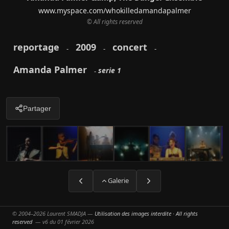
www.myspace.com/whokilledamandapalmer
© All rights reserved
reportage
2009
concert
-
-
-
Amanda Palmer
serie 1
-
Partager
Galerie
© 2004–2026 Laurent SMADJA —
Utilisation des images interdite · All rights
reserved
— v6 du 01 février 2026