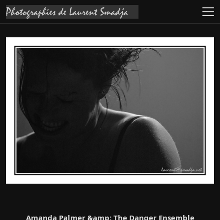
Amanda Palmer &amp; The Danger Ensemble