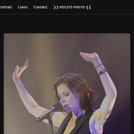
ortrait
Liens
Contact
❯❯ REFLETS PHOTO ❮❮