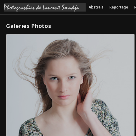
Abstrait
Reportage
P
Galeries Photos