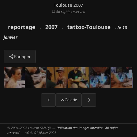
Toulouse 2007
© All rights reserved
reportage
2007
tattoo-Toulouse
le 13
-
-
-
janvier
Partager
Galerie
© 2004–2026 Laurent SMADJA —
Utilisation des images interdite · All rights
reserved
— v6 du 01 février 2026