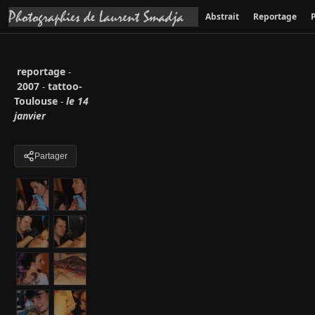
Abstrait
Reportage
P
reportage
-
2007
tattoo-
-
Toulouse
le 14
-
janvier
Partager