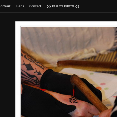
ortrait
Liens
Contact
❯❯ REFLETS PHOTO ❮❮