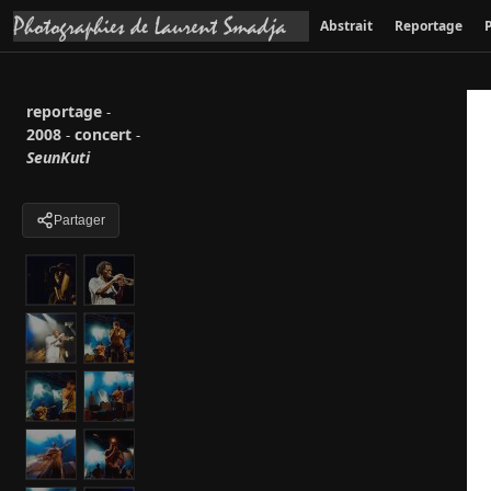
Abstrait
Reportage
P
reportage
-
2008
concert
-
-
SeunKuti
Partager