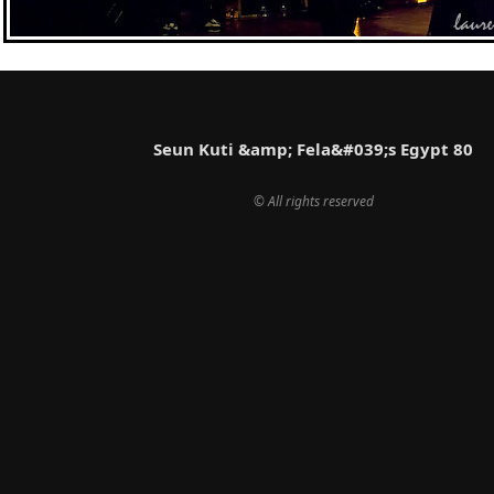
Seun Kuti &amp; Fela&#039;s Egypt 80
© All rights reserved