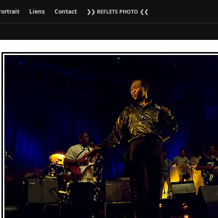
ortrait
Liens
Contact
❯❯ REFLETS PHOTO ❮❮