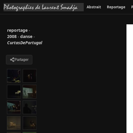
Abstrait
Reportage
P
reportage
-
2008
danse
-
-
CurtasDePortugal
Partager