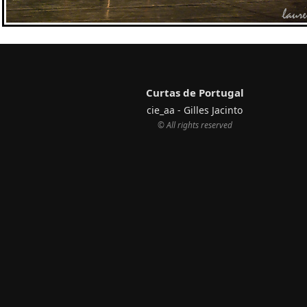
Curtas de Portugal
cie_aa - Gilles Jacinto
© All rights reserved