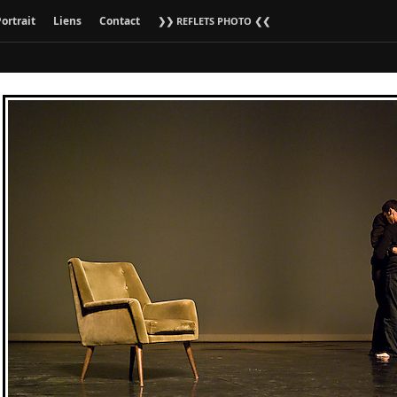
ortrait
Liens
Contact
❯❯ REFLETS PHOTO ❮❮