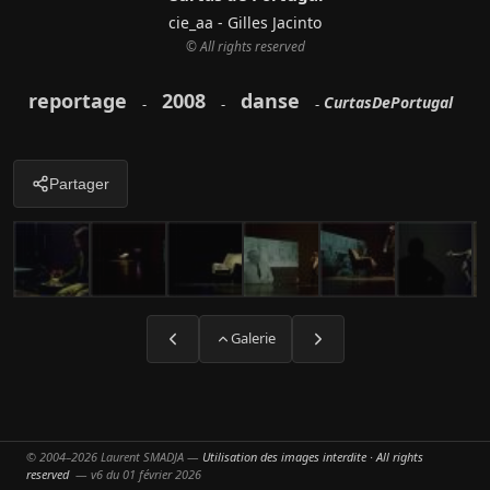
cie_aa - Gilles Jacinto
© All rights reserved
reportage
2008
danse
CurtasDePortugal
-
-
-
Partager
Galerie
© 2004–2026 Laurent SMADJA —
Utilisation des images interdite · All rights
reserved
— v6 du 01 février 2026