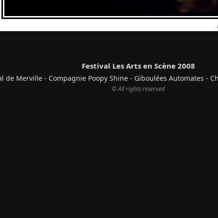
Festival Les Arts en Scène 2008
al de Merville - Compagnie Poopy Shine - Giboulées Automates - C
© All rights reserved