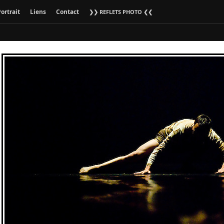
ortrait
Liens
Contact
❯❯ REFLETS PHOTO ❮❮