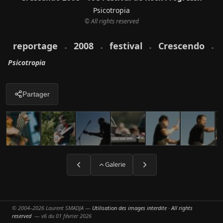
Psicotropia
© All rights reserved
reportage
2008
festival
Crescendo
-
-
-
-
Psicotropia
Partager
Galerie
© 2004–2026 Laurent SMADJA —
Utilisation des images interdite · All rights
reserved
— v6 du 01 février 2026