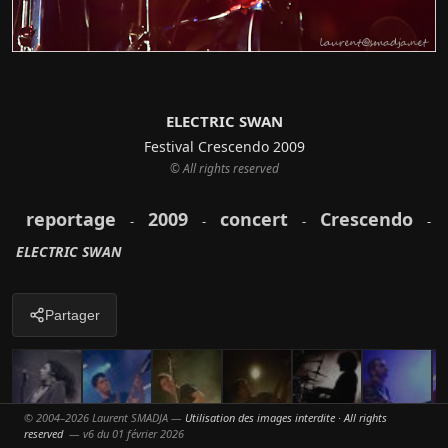
ELECTRIC SWAN
Festival Crescendo 2009
© All rights reserved
reportage
2009
concert
Crescendo
-
-
-
-
ELECTRIC SWAN
Partager
© 2004–2026 Laurent SMADJA —
Utilisation des images interdite · All rights
reserved
— v6 du 01 février 2026