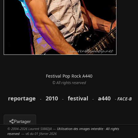
Festival Pop Rock A440
© All rights reserved
reportage
2010
festival
a440
FACE-B
-
-
-
-
Partager
© 2004–2026 Laurent SMADJA —
Utilisation des images interdite · All rights
reserved
— v6 du 01 février 2026