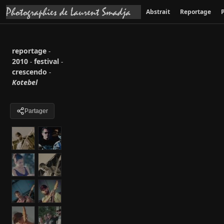
Abstrait
Reportage
P
reportage
-
2010
festival
-
-
crescendo
-
Kotebel
Partager