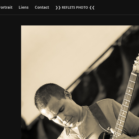
ortrait
Liens
Contact
❯❯ REFLETS PHOTO ❮❮