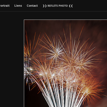
ortrait
Liens
Contact
❯❯ REFLETS PHOTO ❮❮