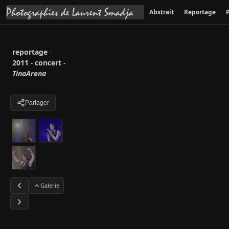
Abstrait
Reportage
P
reportage
-
2011
concert
-
-
TinaArena
Partager
Galerie