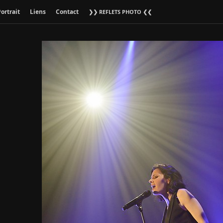
ortrait
Liens
Contact
❯❯ REFLETS PHOTO ❮❮