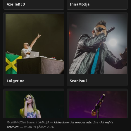
AxelleRED
InnaModja
LAlgerino
SeanPaul
© 2004–2026 Laurent SMADJA —
Utilisation des images interdite · All rights
reserved
— v6 du 01 février 2026