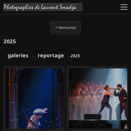
Remonter
2025
galeries
reportage
2025
-
-