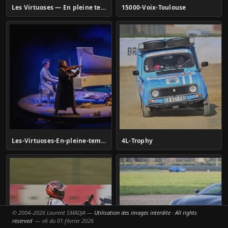
Les Virtuoses — En pleine tempête
15000-Voix-Toulouse
Les-Virtuoses-En-pleine-tempête
4L-Trophy
© 2004–2026 Laurent SMADJA —
Utilisation des images interdite · All rights
reserved
— v6 du 01 février 2026