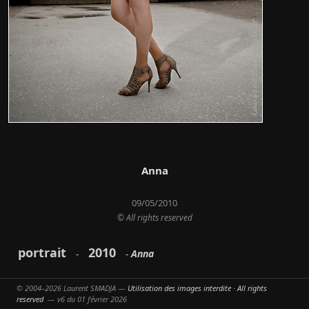
Anna
09/05/2010
© All rights reserved
portrait
2010
Anna
-
-
© 2004–2026 Laurent SMADJA —
Utilisation des images interdite · All rights
reserved
— v6 du 01 février 2026
Partager