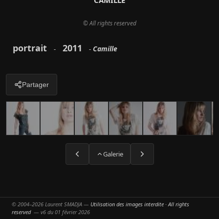
CAMILLE
© All rights reserved
portrait
2011
Camille
-
-
Partager
Galerie
© 2004–2026 Laurent SMADJA —
Utilisation des images interdite · All rights
reserved
— v6 du 01 février 2026