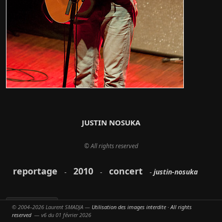
JUSTIN NOSUKA
© All rights reserved
reportage
2010
concert
justin-nosuka
-
-
-
© 2004–2026 Laurent SMADJA —
Utilisation des images interdite · All rights
Partager
reserved
— v6 du 01 février 2026