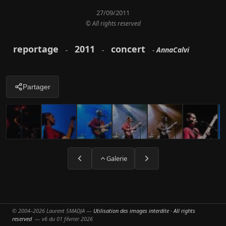
27/09/2011
© All rights reserved
reportage
2011
concert
AnnaCalvi
-
-
-
Partager
Galerie
© 2004–2026 Laurent SMADJA —
Utilisation des images interdite · All rights
reserved
— v6 du 01 février 2026