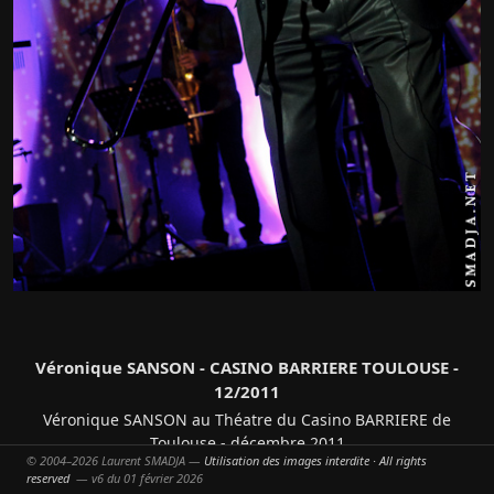
Véronique SANSON - CASINO BARRIERE TOULOUSE -
12/2011
Véronique SANSON au Théatre du Casino BARRIERE de
Toulouse - décembre 2011
© 2004–2026 Laurent SMADJA —
Utilisation des images interdite · All rights
13/12/2011
reserved
— v6 du 01 février 2026
© All rights reserved