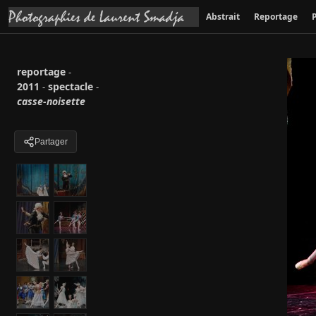
Abstrait
Reportage
P
reportage
-
2011
spectacle
-
-
casse-noisette
Partager