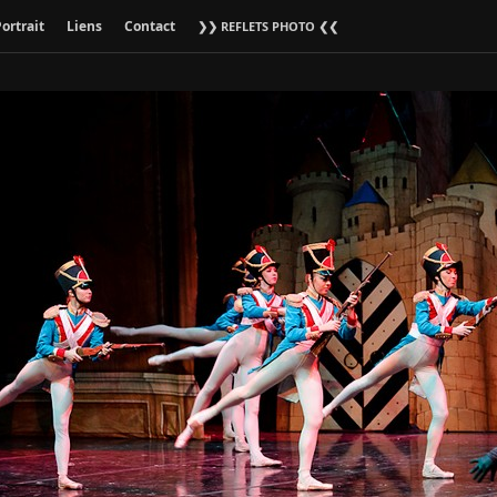
ortrait
Liens
Contact
❯❯ REFLETS PHOTO ❮❮